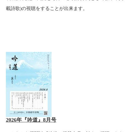
載詩歌)の視聴をすることが出来ます。
2026年『吟道』8月号