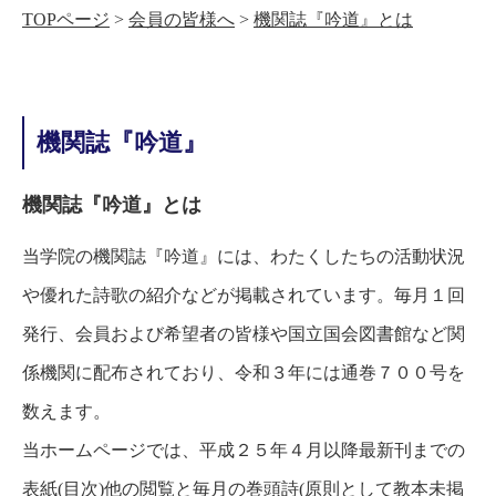
TOPページ
会員の皆様へ
機関誌『吟道』とは
機関誌『吟道』
機関誌『吟道』とは
当学院の機関誌『吟道』には、わたくしたちの活動状況
や優れた詩歌の紹介などが掲載されています。毎月１回
発行、会員および希望者の皆様や国立国会図書館など関
係機関に配布されており、令和３年には通巻７００号を
数えます。
当ホームページでは、平成２５年４月以降最新刊までの
表紙(目次)他の閲覧と毎月の巻頭詩(原則として教本未掲