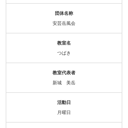
安芸岳風会
つばき
新城 美岳
月曜日