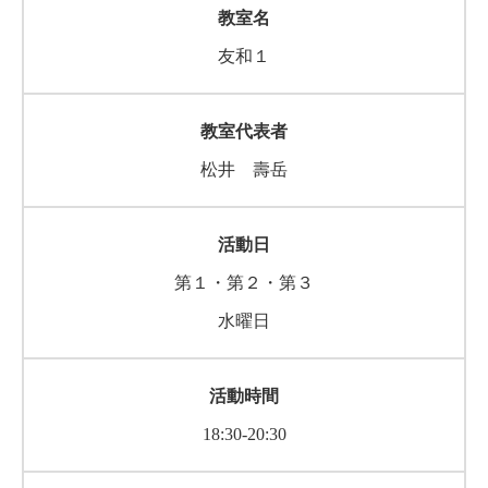
友和１
松井 壽岳
第１・第２・第３
水曜日
18:30-20:30