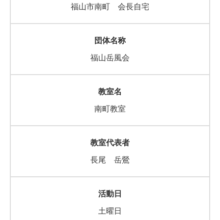
福山市南町 会長自宅
福山岳風会
南町教室
長尾 岳鶯
土曜日