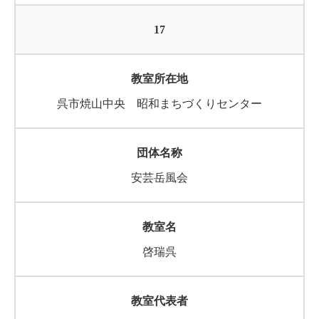
17
呉市焼山中央 昭和まちづくりセンター
安芸岳風会
啓瑞呉