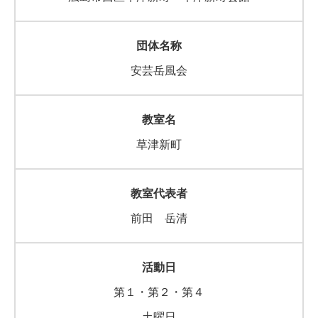
安芸岳風会
草津新町
前田 岳清
第１・第２・第４
土曜日