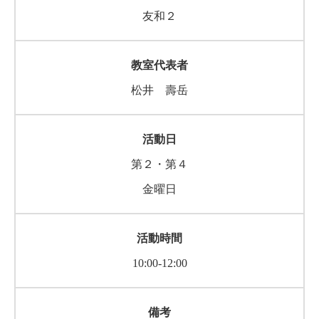
友和２
松井 壽岳
第２・第４
金曜日
10:00-12:00