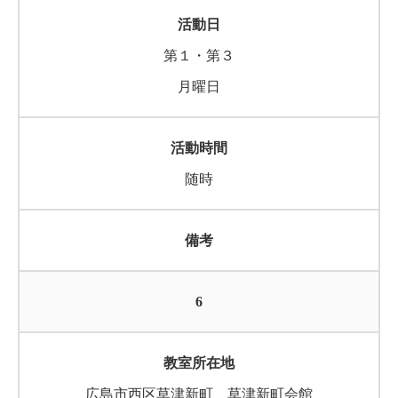
第１・第３
月曜日
随時
6
広島市西区草津新町 草津新町会館