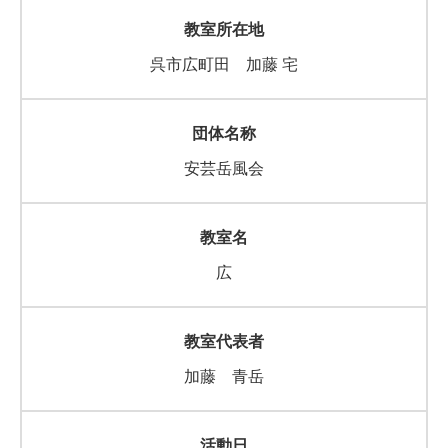
呉市広町田 加藤 宅
安芸岳風会
広
加藤 青岳