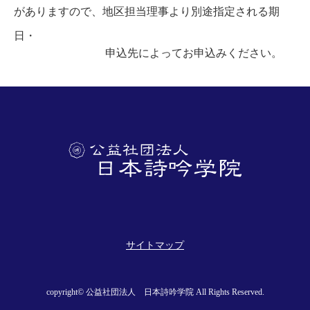
がありますので、地区担当理事より別途指定される期
日・
申込先によってお申込みください。
サイトマップ
copyright© 公益社団法人 日本詩吟学院 All Rights Reserved.