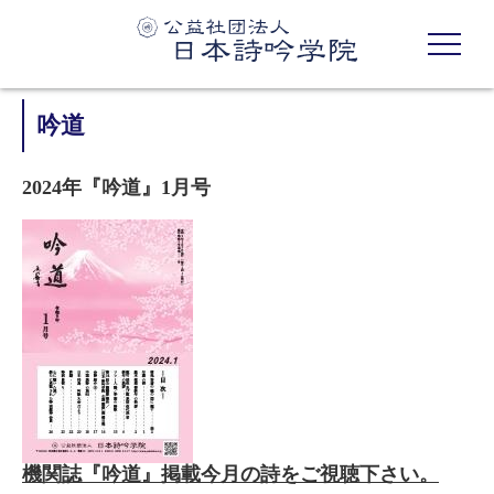
吟道
2024年『吟道』1月号
機関誌『吟道』掲載今月の詩をご視聴下さい。