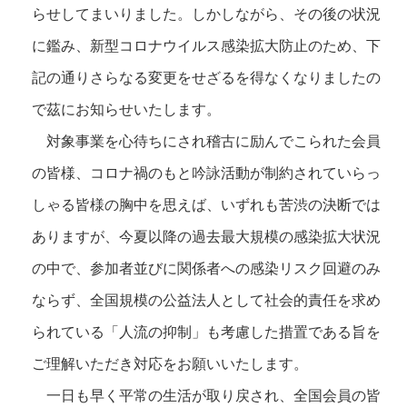
らせしてまいりました。しかしながら、その後の状況
に鑑み、新型コロナウイルス感染拡大防止のため、下
記の通りさらなる変更をせざるを得なくなりましたの
で茲にお知らせいたします。
対象事業を心待ちにされ稽古に励んでこられた会員
の皆様、コロナ禍のもと吟詠活動が制約されていらっ
しゃる皆様の胸中を思えば、いずれも苦渋の決断では
ありますが、今夏以降の過去最大規模の感染拡大状況
の中で、参加者並びに関係者への感染リスク回避のみ
ならず、全国規模の公益法人として社会的責任を求め
られている「人流の抑制」も考慮した措置である旨を
ご理解いただき対応をお願いいたします。
一日も早く平常の生活が取り戻され、全国会員の皆