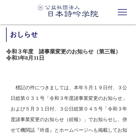
おしらせ
令和３年度 諸事業変更のお知らせ（第三報）
令和3年8月31日
標記の件につきましては、本年５月１９日付、３公
日総第０３１号「令和３年度諸事業変更のお知らせ」
および５月３１日付、３公日総第０４５号「令和３年
度諸事業変更のお知らせ（続報）」でお知らせし、併
せて機関誌『吟道』とホームページへも掲載してお知