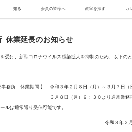
知る
会員の皆様へ
教室を探す
カ
所 休業延長のお知らせ
長を受け、新型コロナウイルス感染拡大を抑制のため、以下の
部事務所 休業期間 】 令和３年２月８日（月）～３月７日（
（月）９：３０より通常業務再開
メールは通常通り受信可能です。
令和３年２