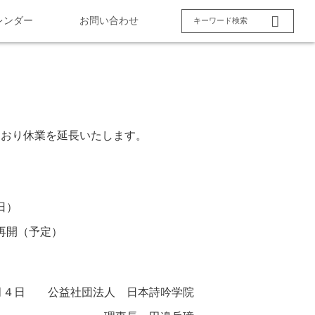
レンダー
お問い合わせ
とおり休業を延長いたします。
日）
（予定）
月４日 公益社団法人 日本詩吟学院