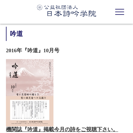
吟道
2016年『吟道』10月号
機関誌『吟道』掲載今月の詩をご視聴下さい。